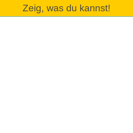
Zeig, was du kannst!