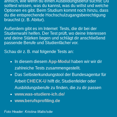
ähnlich, wie wenn du einen Ausbildungsberuf suchst: Du
solltest wissen, was du kannst, was du willst und welche
Optionen es gibt. Beim Studium kommt noch hinzu, dass
du die entsprechende Hochschulzugangsberechtigung
brauchst (z. B. Abitur).
Außerdem gibt es im Internet Tests, die dir bei der
Studienwahl helfen. Der Test prüft, wo deine Interessen
und deine Stärken liegen und schlägt dir anschließend
passende Berufe und Studienfächer vor.
Schau dir z. B. mal folgende Tests an:
In diesem diesem
App-Modul
haben wir wir dir
zahlreiche Tests zusammengestellt.
Das Selbsterkundungstool der Bundesagentur für
Arbeit
CHECK-U
hilft dir, Studienfelder oder
Ausbildungsberufe zu finden, die zu dir passen
www.was-studiere-ich.de/
www.berufsprofiling.de
Foto Header: Kristina Malis/sdw