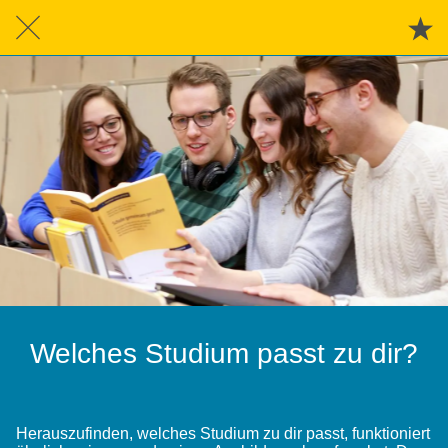
Welches Studium passt zu dir?
Herauszufinden, welches Studium zu dir passt, funktioniert