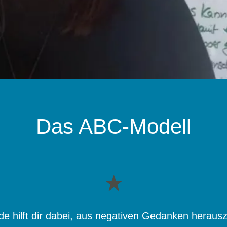
Das ABC-Modell
ode
hilft dir dabei, aus negativen Gedanken hera