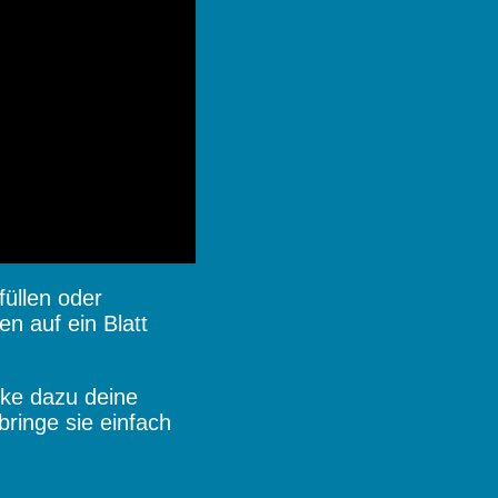
füllen oder
n auf ein Blatt
cke dazu deine
ringe sie einfach