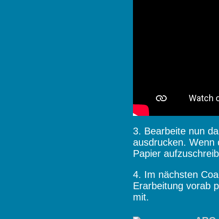
3. Bearbeite nun da
ausdrucken. Wenn da
Papier aufzuschrei
4. Im nächsten Coac
Erarbeitung vorab p
mit.