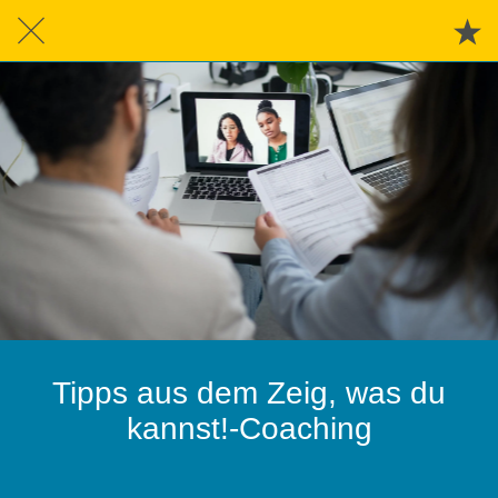
Tipps aus dem Zeig, was du
kannst!-Coaching