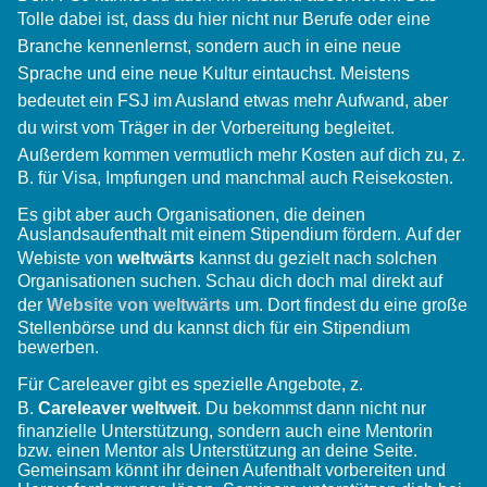
Tolle dabei ist,
dass du hier nicht nur Berufe oder eine
Branche kennenlernst, sondern auch in eine neue
Sprache und eine neue Kultur eintauchst. Meistens
bedeutet ein FSJ im Ausland etwas mehr Aufwand, aber
du wirst vom Träger in der Vorbereitung begleitet.
Außerdem
kommen vermutlich mehr Kosten auf dich zu, z.
B. für Visa, Impfungen und manchmal auch Reisekosten.
Es gibt aber auch Organisationen, die deinen
Auslandsaufenthalt mit einem Stipendium fördern. Auf der
Webiste von
weltwärts
kannst du gezielt nach solchen
Organisationen suchen. Schau dich doch mal direkt auf
der
Website von weltwärts
um. Dort findest du eine große
Stellenbörse und du kannst dich für ein Stipendium
bewerben.
Für Careleaver gibt es spezielle Angebote, z.
B.
Careleaver weltweit
. Du bekommst dann nicht nur
finanzielle Unterstützung, sondern auch eine Mentorin
bzw. einen Mentor als Unterstützung an deine Seite.
Gemeinsam könnt ihr deinen Aufenthalt vorbereiten und