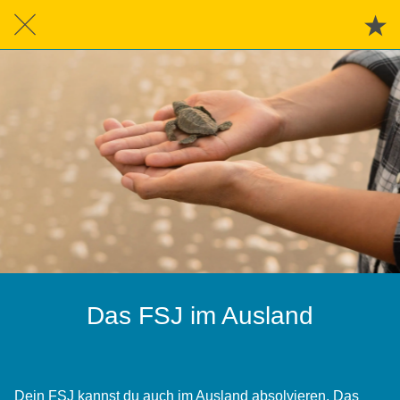
Das FSJ im Ausland
Dein FSJ kannst du auch im Ausland absolvieren. Das