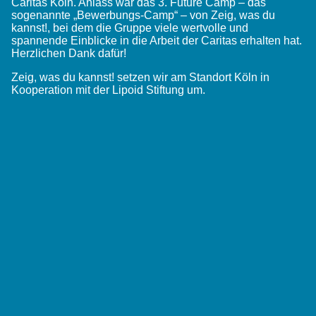
Caritas Köln. Anlass war das 3. Future Camp – das
sogenannte „Bewerbungs-Camp“ – von Zeig, was du
kannst!, bei dem die Gruppe viele wertvolle und
spannende Einblicke in die Arbeit der Caritas erhalten hat.
Herzlichen Dank dafür!
Zeig, was du kannst! setzen wir am Standort Köln in
Kooperation mit der Lipoid Stiftung um.