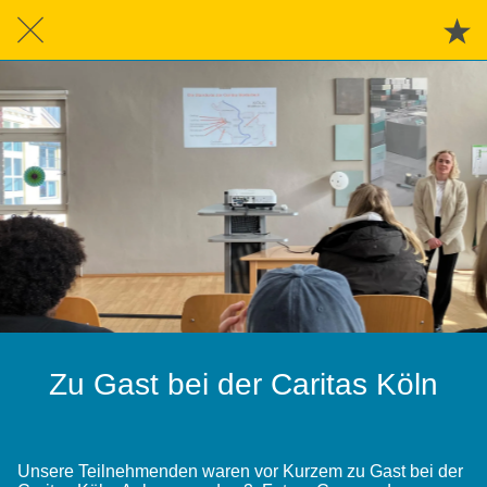
Zu Gast bei der Caritas Köln
Unsere Teilnehmenden waren vor Kurzem zu Gast bei der