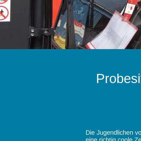
Probesi
Die Jugendlichen v
eine richtig coole 