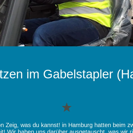
tzen im Gabelstapler (
on Zeig, was du kannst! in Hamburg hatten beim 
Zeit! Wir haben uns darüber ausgetauscht, was wir r