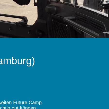
Hamburg)
zweiten Future Camp
ichtig gut können