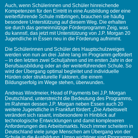
Auch, wenn Schülerinnen und Schüler hinreichende
Kompetenzen für den Eintritt in eine Ausbildung oder eine
weiterführende Schule mitbringen, brauchen sie häufig
besondere Unterstützung auf diesem Weg. Die erhalten
sie durch das gemeinnützige Förderprogramm Zeig, was
du kannst!, das jetzt mit Unterstützung von J.P. Morgan 20
Jugendliche in Essen neu in die Förderung aufnimmt.
Die Schülerinnen und Schüler des Hauptschulzweiges
werden von nun an drei Jahre lang im Programm gefördert
– in den letzten zwei Schuljahren und im ersten Jahr in der
Berufsausbildung oder an der weiterführenden Schule. So
wird der Übergang optimal begleitet und individuelle
Hürden oder strukturelle Faktoren, die einem
Bildungserfolg im Wege stehen, überwunden.
Andreas Windmeier, Head of Payments bei J.P. Morgan
Deutschland, unterstreicht die Bedeutung des Programms,
im Rahmen dessen J.P. Morgan neben Essen auch 20
weitere Jugendliche in Frankfurt fördert: „Die Arbeitswelt
verändert sich rasant, insbesondere in Hinblick auf
technologische Entwicklungen und damit komplexeren
Anforderungen des Arbeitsmarkts. Noch immer scheitern in
Deutschland viele junge Menschen am Übergang von der
Schule in die Ausbildung. Umso wichtiger sind Programme