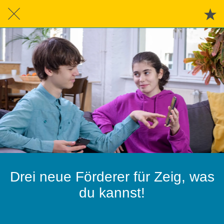
Drei neue Förderer für Zeig, was
du kannst!