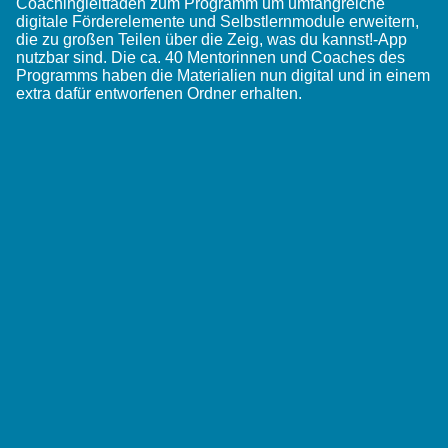
Coachingleitfaden zum Programm um umfangreiche
digitale Förderelemente und Selbstlernmodule erweitern,
die zu großen Teilen über die Zeig, was du kannst!-App
nutzbar sind. Die ca. 40 Mentorinnen und Coaches des
Programms haben die Materialien nun digital und in einem
extra dafür entworfenen Ordner erhalten.