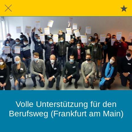
Volle Unterstützung für den
Berufsweg (Frankfurt am Main)