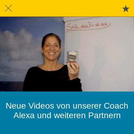
Neue Videos von unserer Coach
Alexa und weiteren Partnern