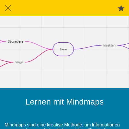
Lernen mit Mindmaps
Mindmaps sind eine kreative Methode, um Informationen