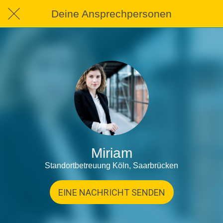
Deine Ansprechpersonen
Miriam
Standortbetreuung Köln, Saarbrücken
EINE NACHRICHT SENDEN