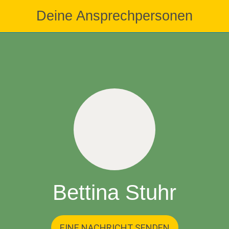
Deine Ansprechpersonen
Bettina Stuhr
EINE NACHRICHT SENDEN