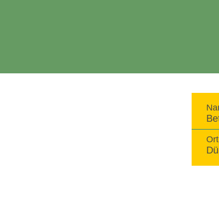
Na
Be
Ort
Dü